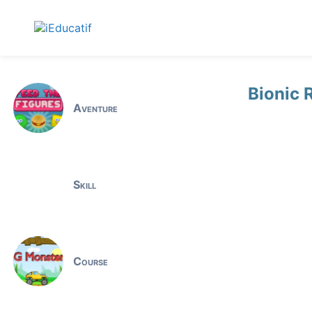
Bionic 
Aventure
Skill
Course