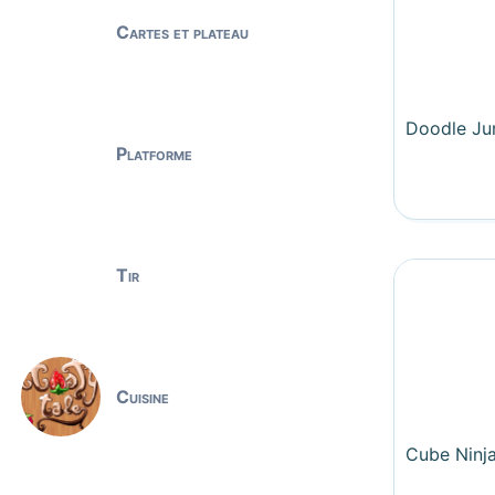
Cartes et plateau
Doodle J
Platforme
Tir
Cuisine
Cube Ninj