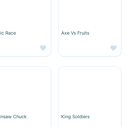
ic Race
Axe Vs Fruits
insaw Chuck
King Soldiers