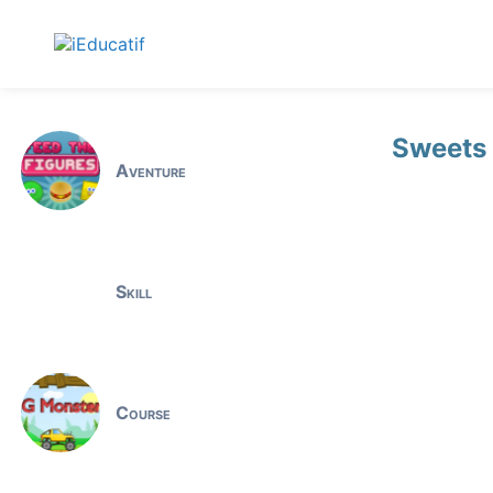
Sweets 
Aventure
Skill
Course