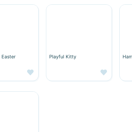
 Easter
Playful Kitty
Ham