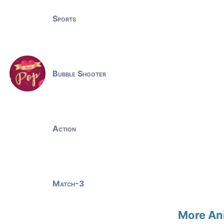
Sports
Bubble Shooter
Action
Match-3
More An