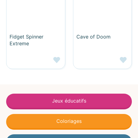
Fidget Spinner
Cave of Doom
Extreme
Jeux éducatifs
Coloriages