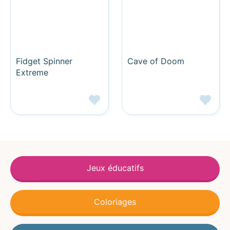
Fidget Spinner
Cave of Doom
Extreme
Jeux éducatifs
Coloriages