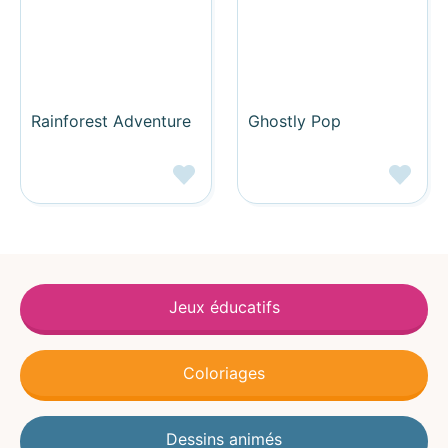
Rainforest Adventure
Ghostly Pop
Jeux éducatifs
Coloriages
Dessins animés