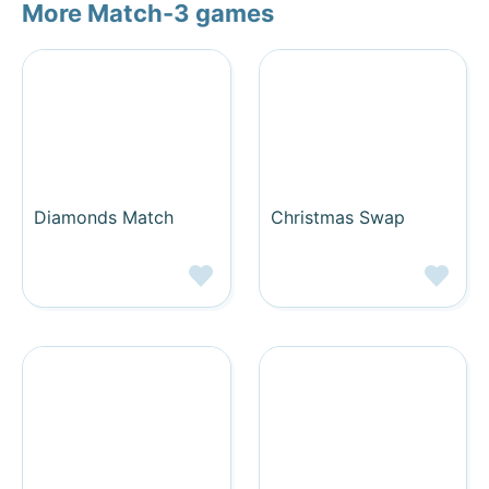
More Match-3 games
Diamonds Match
Christmas Swap