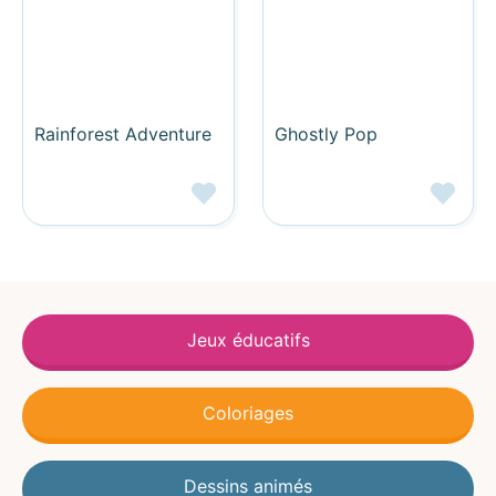
Rainforest Adventure
Ghostly Pop
Jeux éducatifs
Coloriages
Dessins animés